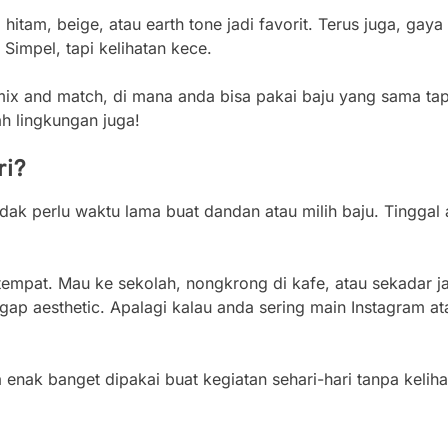
hitam, beige, atau earth tone jadi favorit. Terus juga, gaya 
 Simpel, tapi kelihatan kece.
ix and match, di mana anda bisa pakai baju yang sama tapi
h lingkungan juga!
ri?
Tidak perlu waktu lama buat dandan atau milih baju. Tinggal 
tempat. Mau ke sekolah, nongkrong di kafe, atau sekadar j
ggap aesthetic. Apalagi kalau anda sering main Instagram at
a enak banget dipakai buat kegiatan sehari-hari tanpa kelih