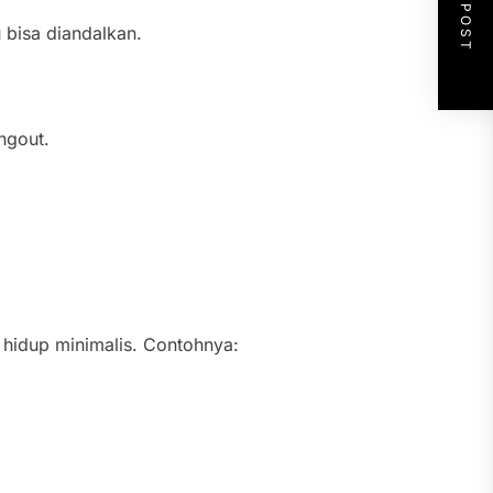
NEXT POST
 bisa diandalkan.
ngout.
 hidup minimalis. Contohnya: