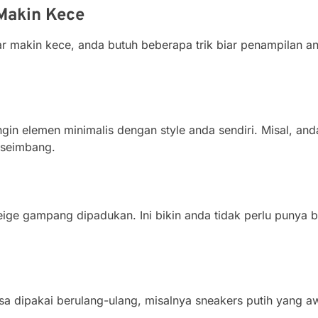
 Makin Kece
Biar makin kece, anda butuh beberapa trik biar penampilan a
ungin elemen minimalis dengan style anda sendiri. Misal, a
 seimbang.
beige gampang dipadukan. Ini bikin anda tidak perlu punya 
isa dipakai berulang-ulang, misalnya sneakers putih yang a