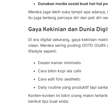
Gunakan media sosial buat hal-hal pos
Mereka juga lebih suka tampil apa adanya, le
itu juga tentang percaya diri dan jadi diri sen
Gaya Kekinian dan Dunia Digi
Di era digital sekarang, gaya kekinian maki
clean. Mereka sering posting OOTD (Outfit o
lifestyle seperti:
Desain kamar minimalis
Cara bikin kopi ala cafe
Cara edit foto aesthetic
Daily routine yang produktif tapi santa
Konten-konten ini bikin orang makin tertar
berikut tips buat anda: