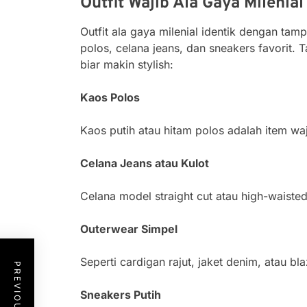
Outfit Wajib Ala Gaya Milenial
Outfit ala gaya milenial identik dengan tam
polos, celana jeans, dan sneakers favorit. 
biar makin stylish:
Kaos Polos
Kaos putih atau hitam polos adalah item waj
Celana Jeans atau Kulot
Celana model straight cut atau high-waisted 
Outerwear
Simpel
Seperti cardigan rajut, jaket denim, atau bla
Sneakers Putih