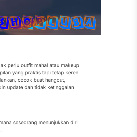
dak perlu outfit mahal atau makeup
ilan yang praktis tapi tetap keren
adankan, cocok buat hangout,
akin update dan tidak ketinggalan
aimana seseorang menunjukkan diri
.