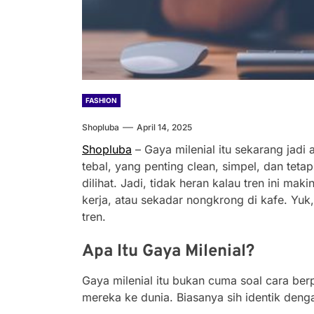
FASHION
Shopluba
April 14, 2025
Shopluba
– Gaya milenial itu sekarang jadi
tebal, yang penting clean, simpel, dan teta
dilihat. Jadi, tidak heran kalau tren ini 
kerja, atau sekadar nongkrong di kafe. Yuk, 
tren.
Apa Itu Gaya Milenial?
Gaya milenial itu bukan cuma soal cara ber
mereka ke dunia. Biasanya sih identik denga