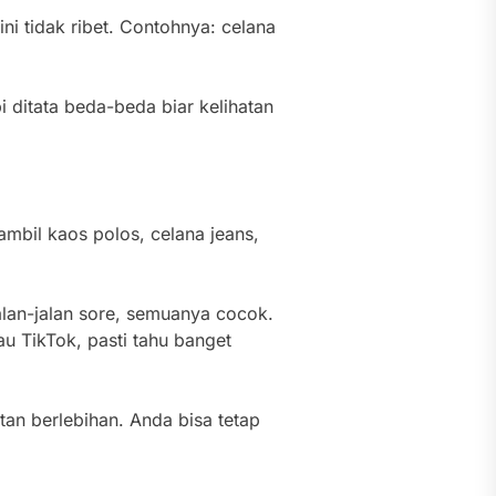
ini tidak ribet. Contohnya: celana
 ditata beda-beda biar kelihatan
ambil kaos polos, celana jeans,
alan-jalan sore, semuanya cocok.
au TikTok, pasti tahu banget
atan berlebihan. Anda bisa tetap