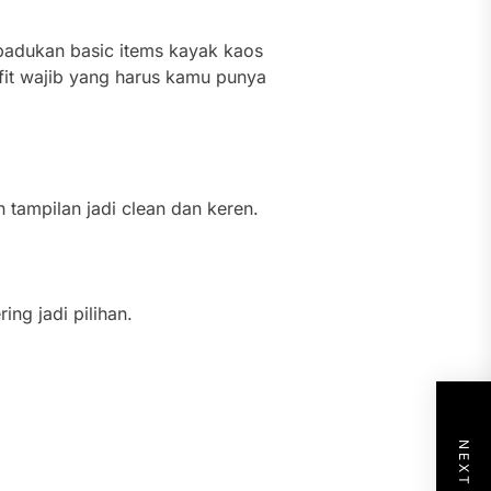
p padukan basic items kayak kaos
utfit wajib yang harus kamu punya
n tampilan jadi clean dan keren.
ing jadi pilihan.