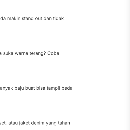
nda makin stand out dan tidak
nda suka warna terang? Coba
banyak baju buat bisa tampil beda
wet, atau jaket denim yang tahan