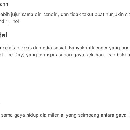
itif
bih jujur sama diri sendiri, dan tidak takut buat nunjukin 
diri, lho!
tal
n keliatan eksis di media sosial. Banyak influencer yang pun
f The Day) yang terinspirasi dari gaya kekinian. Dan bukan
i
ik sama gaya hidup ala milenial yang seimbang antara gaya,