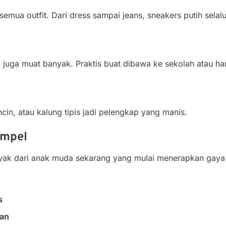
mua outfit. Dari dress sampai jeans, sneakers putih selalu
pi juga muat banyak. Praktis buat dibawa ke sekolah atau ha
ncin, atau kalung tipis jadi pelengkap yang manis.
impel
nyak dari anak muda sekarang yang mulai menerapkan gaya
s
gan