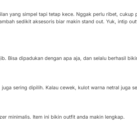
pilan yang simpel tapi tetap kece. Nggak perlu ribet, cuku
Tambah sedikit aksesoris biar makin stand out. Yuk, intip o
ib. Bisa dipadukan dengan apa aja, dan selalu berhasil biki
juga sering dipilih. Kalau cewek, kulot warna netral juga ser
zer minimalis. Item ini bikin outfit anda makin lengkap.