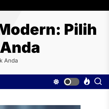
Modern: Pilih
 Anda
uk Anda