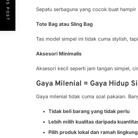
PREVIOUS POST
Sepatu serbaguna yang cocok buat hampir se
Tote Bag atau Sling Bag
Tas model simpel ini tidak cuma stylish, ta
Aksesori Minimalis
Aksesori kecil seperti jam tangan simpel, ci
Gaya Milenial = Gaya Hidup S
Gaya milenial tidak cuma soal pakaian. Ba
Tidak beli barang yang tidak perlu
Lebih milih kualitas daripada kuantita
Pilih produk lokal dan ramah lingkun