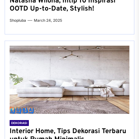
Natasha Wilona, Intip 10 Inspirasi
OOTD Up-to-Date, Stylish!
Shopluba
March 24, 2025
DEKORASI
Interior Home, Tips Dekorasi Terbaru