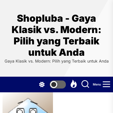
Skip
to
the
Shopluba - Gaya
content
Klasik vs. Modern:
Pilih yang Terbaik
untuk Anda
Gaya Klasik vs. Modern: Pilih yang Terbaik untuk Anda
Menu