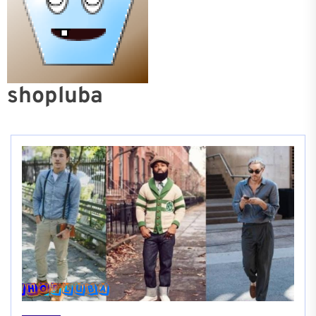
shopluba