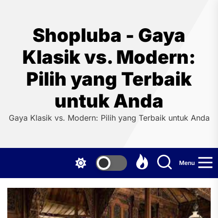
Skip
to
the
Shopluba - Gaya
content
Klasik vs. Modern:
Pilih yang Terbaik
untuk Anda
Gaya Klasik vs. Modern: Pilih yang Terbaik untuk Anda
Menu