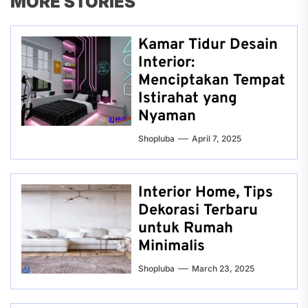
MORE STORIES
Kamar Tidur Desain
Interior:
Menciptakan Tempat
Istirahat yang
Nyaman
Shopluba
April 7, 2025
Interior Home, Tips
Dekorasi Terbaru
untuk Rumah
Minimalis
Shopluba
March 23, 2025