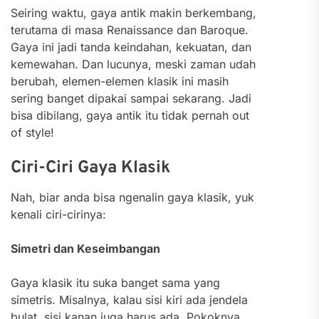
Seiring waktu, gaya antik makin berkembang,
terutama di masa Renaissance dan Baroque.
Gaya ini jadi tanda keindahan, kekuatan, dan
kemewahan. Dan lucunya, meski zaman udah
berubah, elemen-elemen klasik ini masih
sering banget dipakai sampai sekarang. Jadi
bisa dibilang, gaya antik itu tidak pernah out
of style!
Ciri-Ciri Gaya Klasik
Nah, biar anda bisa ngenalin gaya klasik, yuk
kenali ciri-cirinya:
Simetri dan Keseimbangan
Gaya klasik itu suka banget sama yang
simetris. Misalnya, kalau sisi kiri ada jendela
bulat, sisi kanan juga harus ada. Pokoknya