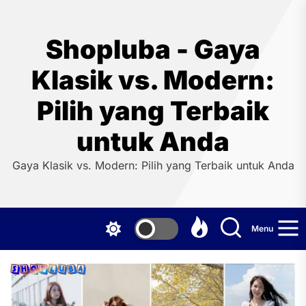
Skip
to
the
Shopluba - Gaya
content
Klasik vs. Modern:
Pilih yang Terbaik
untuk Anda
Gaya Klasik vs. Modern: Pilih yang Terbaik untuk Anda
Menu