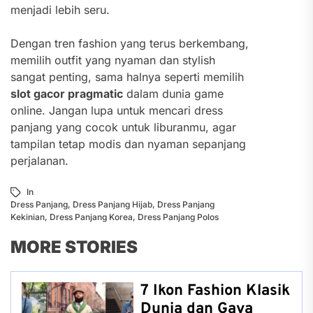
menjadi lebih seru.
Dengan tren fashion yang terus berkembang,
memilih outfit yang nyaman dan stylish
sangat penting, sama halnya seperti memilih
slot gacor pragmatic
dalam dunia game
online. Jangan lupa untuk mencari dress
panjang yang cocok untuk liburanmu, agar
tampilan tetap modis dan nyaman sepanjang
perjalanan.
In
Dress Panjang
,
Dress Panjang Hijab
,
Dress Panjang
Kekinian
,
Dress Panjang Korea
,
Dress Panjang Polos
MORE STORIES
7 Ikon Fashion Klasik
Dunia dan Gaya