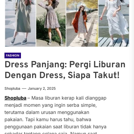
FASHION
Dress Panjang: Pergi Liburan
Dengan Dress, Siapa Takut!
Shopluba
January 2, 2025
Shopluba
– Masa liburan kerap kali dianggap
menjadi momen yang ingin serba simple,
terutama dalam urusan menggunakan
pakaian. Tapi kamu harus tahu, bahwa
penggunaan pakaian saat liburan tidak hanya
sekadar tentang celana saja. Namun saat