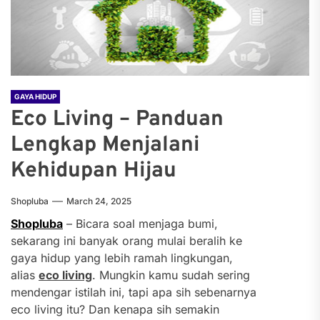
GAYA HIDUP
Eco Living – Panduan
Lengkap Menjalani
Kehidupan Hijau
Shopluba
March 24, 2025
Shopluba
– Bicara soal menjaga bumi,
sekarang ini banyak orang mulai beralih ke
gaya hidup yang lebih ramah lingkungan,
alias
eco living
. Mungkin kamu sudah sering
mendengar istilah ini, tapi apa sih sebenarnya
eco living itu? Dan kenapa sih semakin