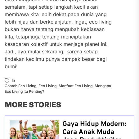
semalam, tapi setiap langkah kecil akan
membawa kita lebih dekat pada dunia yang
lebih hijau dan berkelanjutan.
Ingat, eco living
bukan hanya tentang mengubah kebiasaan
kita, tetapi juga tentang menciptakan
kesadaran kolektif untuk menjaga planet ini.
Jadi, ayo mulai sekarang, karena setiap
tindakan kecilmu punya dampak besar bagi
bumi!
In
Contoh Eco Living
,
Eco Living
,
Manfaat Eco Living
,
Mengapa
Eco Living Itu Penting?
MORE STORIES
Gaya Hidup Modern:
Cara Anak Muda