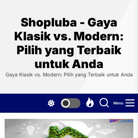
Skip
to
the
Shopluba - Gaya
content
Klasik vs. Modern:
Pilih yang Terbaik
untuk Anda
Gaya Klasik vs. Modern: Pilih yang Terbaik untuk Anda
Menu