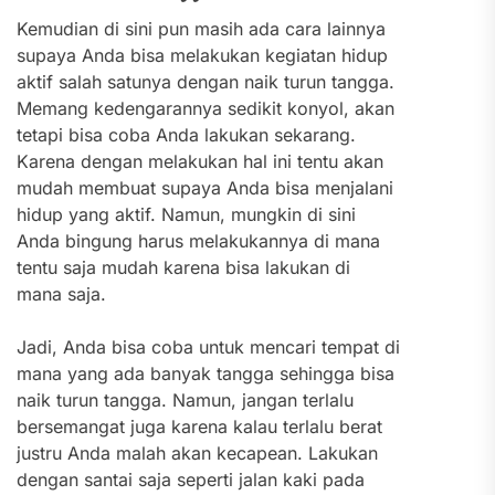
Kemudian di sini pun masih ada cara lainnya
supaya Anda bisa melakukan kegiatan hidup
aktif salah satunya dengan naik turun tangga.
Memang kedengarannya sedikit konyol, akan
tetapi bisa coba Anda lakukan sekarang.
Karena dengan melakukan hal ini tentu akan
mudah membuat supaya Anda bisa menjalani
hidup yang aktif. Namun, mungkin di sini
Anda bingung harus melakukannya di mana
tentu saja mudah karena bisa lakukan di
mana saja.
Jadi, Anda bisa coba untuk mencari tempat di
mana yang ada banyak tangga sehingga bisa
naik turun tangga. Namun, jangan terlalu
bersemangat juga karena kalau terlalu berat
justru Anda malah akan kecapean.
Lakukan
dengan santai saja seperti jalan kaki pada