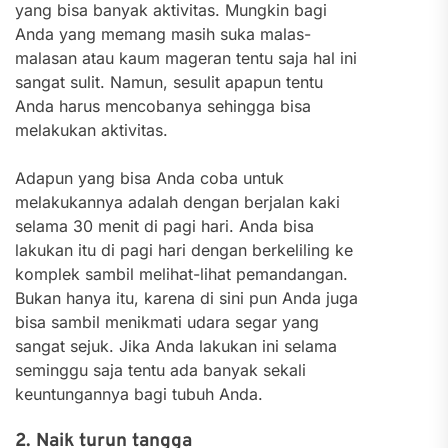
yang bisa banyak aktivitas.
Mungkin bagi
Anda yang memang masih suka malas-
malasan atau kaum mageran tentu saja hal ini
sangat sulit. Namun, sesulit apapun tentu
Anda harus mencobanya sehingga bisa
melakukan aktivitas.
Adapun yang bisa Anda coba untuk
melakukannya adalah dengan berjalan kaki
selama 30 menit di pagi hari. Anda bisa
lakukan itu di pagi hari dengan berkeliling ke
komplek sambil melihat-lihat pemandangan.
Bukan hanya itu, karena di sini pun Anda juga
bisa sambil menikmati udara segar yang
sangat sejuk. Jika Anda lakukan ini selama
seminggu saja tentu ada banyak sekali
keuntungannya bagi tubuh Anda.
2. Naik turun tangga