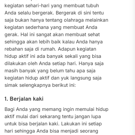
kegiatan sehari-hari yang membuat tubuh
Anda selalu bergerak.
Bergerak di sini tentu
saja bukan hanya tentang olahraga melainkan
kegiatan sederhana yang membuat Anda
gerak. Hal ini sangat akan membuat sehat
sehingga akan lebih baik kalau Anda hanya
rebahan saja di rumah.
Adapun kegiatan
hidup aktif ini ada banyak sekali yang bisa
dilakukan oleh Anda setiap hari. Hanya saja
masih banyak yang belum tahu apa saja
kegiatan hidup aktif dan yuk langsung saja
simak selengkapnya berikut ini:
1. Berjalan kaki
Bagi Anda yang memang ingin memulai hidup
aktif mulai dari sekarang tentu jangan lupa
untuk bisa berjalan kaki. Lakukan ini setiap
hari sehingga Anda bisa menjadi seorang