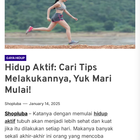
GAYA HIDUP
Hidup Aktif: Cari Tips
Melakukannya, Yuk Mari
Mulai!
Shopluba
January 14, 2025
Shopluba
– Katanya dengan memulai
hidup
aktif
tubuh akan menjadi lebih sehat dan kuat
jika itu dilakukan setiap hari. Makanya banyak
sekali akhir-akhir ini orang yang mencoba