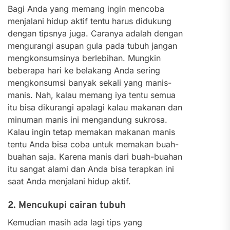
Bagi Anda yang memang ingin mencoba
menjalani hidup aktif tentu harus didukung
dengan tipsnya juga. Caranya adalah dengan
mengurangi asupan gula pada tubuh jangan
mengkonsumsinya berlebihan.
Mungkin
beberapa hari ke belakang Anda sering
mengkonsumsi banyak sekali yang manis-
manis. Nah, kalau memang iya tentu semua
itu bisa dikurangi apalagi kalau makanan dan
minuman manis ini mengandung sukrosa.
Kalau ingin tetap memakan makanan manis
tentu Anda bisa coba untuk memakan buah-
buahan saja. Karena manis dari buah-buahan
itu sangat alami dan Anda bisa terapkan ini
saat Anda menjalani hidup aktif.
2. Mencukupi cairan tubuh
Kemudian masih ada lagi tips yang