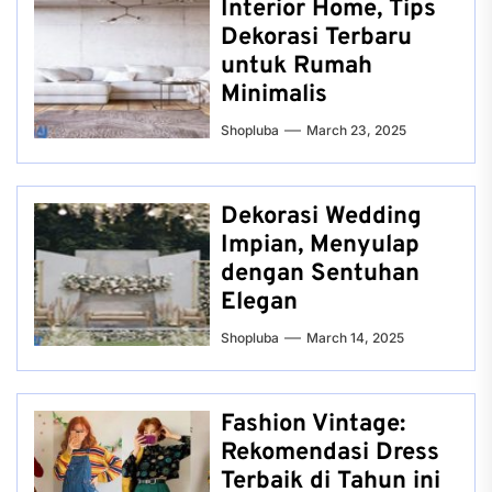
Interior Home, Tips
Dekorasi Terbaru
untuk Rumah
Minimalis
Shopluba
March 23, 2025
Dekorasi Wedding
Impian, Menyulap
dengan Sentuhan
Elegan
Shopluba
March 14, 2025
Fashion Vintage:
Rekomendasi Dress
Terbaik di Tahun ini