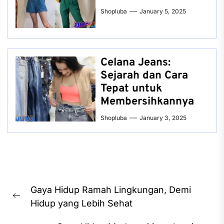
Shopluba
January 5, 2025
Celana Jeans:
Sejarah dan Cara
Tepat untuk
Membersihkannya
Shopluba
January 3, 2025
Post
Gaya Hidup Ramah Lingkungan, Demi
navigation
Previous
Hidup yang Lebih Sehat
post: