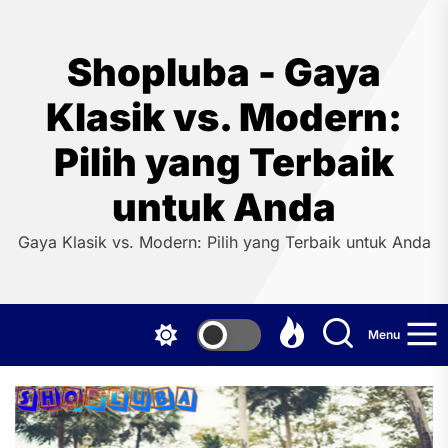
Skip
to
the
Shopluba - Gaya
content
Klasik vs. Modern:
Pilih yang Terbaik
untuk Anda
Gaya Klasik vs. Modern: Pilih yang Terbaik untuk Anda
Menu