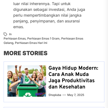
luar nilai inherennya. Tapi untuk
digunakan sebagai investasi, Anda juga
perlu mempertimbangkan nilai jangka
panjang, penyimpanan, dan asuransi
emas.
In
Perhiasan Emas
,
Perhiasan Emas 1 Gram
,
Perhiasan Emas
Gelang
,
Perhiasan Emas Hari Ini
MORE STORIES
Gaya Hidup Modern:
Cara Anak Muda
Jaga Produktivitas
dan Kesehatan
Shopluba
May 7, 2025