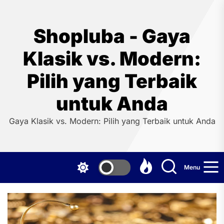
Skip
to
the
Shopluba - Gaya
content
Klasik vs. Modern:
Pilih yang Terbaik
untuk Anda
Gaya Klasik vs. Modern: Pilih yang Terbaik untuk Anda
Menu