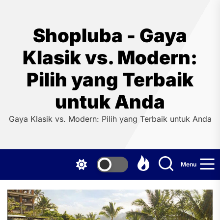
Skip
to
the
Shopluba - Gaya
content
Klasik vs. Modern:
Pilih yang Terbaik
untuk Anda
Gaya Klasik vs. Modern: Pilih yang Terbaik untuk Anda
Menu