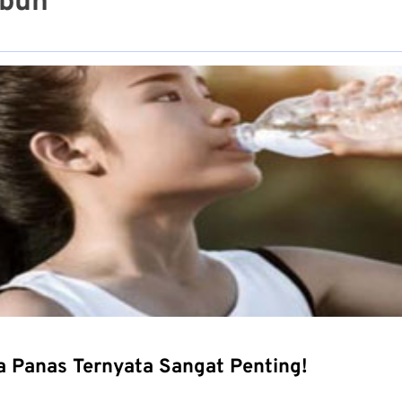
ubuh
a Panas Ternyata Sangat Penting!