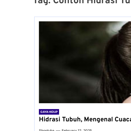
Tag:
Contoh Hidrasi T
GAYA HIDUP
Hidrasi Tubuh, Mengenal Cuac
Shopluba
February 12, 2025