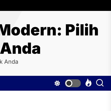
Modern: Pilih
 Anda
uk Anda