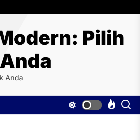
Modern: Pilih
 Anda
uk Anda