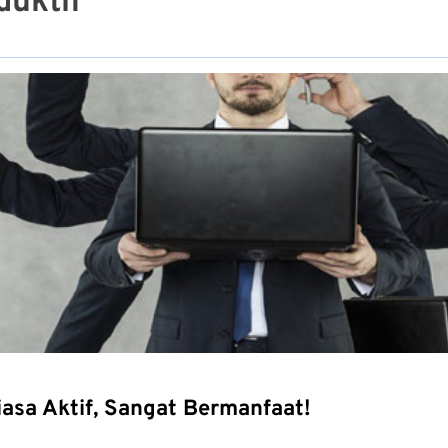
duktif
iasa Aktif, Sangat Bermanfaat!