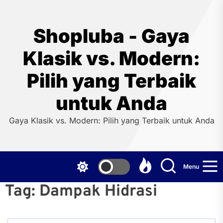
Skip
to
the
Shopluba - Gaya
content
Klasik vs. Modern:
Pilih yang Terbaik
untuk Anda
Gaya Klasik vs. Modern: Pilih yang Terbaik untuk Anda
Menu
Tag:
Dampak Hidrasi