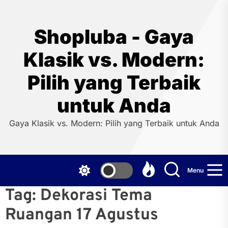
Skip
to
the
Shopluba - Gaya
content
Klasik vs. Modern:
Pilih yang Terbaik
untuk Anda
Gaya Klasik vs. Modern: Pilih yang Terbaik untuk Anda
Menu
Tag:
Dekorasi Tema
Ruangan 17 Agustus