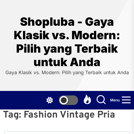
Skip
to
the
Shopluba - Gaya
content
Klasik vs. Modern:
Pilih yang Terbaik
untuk Anda
Gaya Klasik vs. Modern: Pilih yang Terbaik untuk Anda
Menu
Tag:
Fashion Vintage Pria