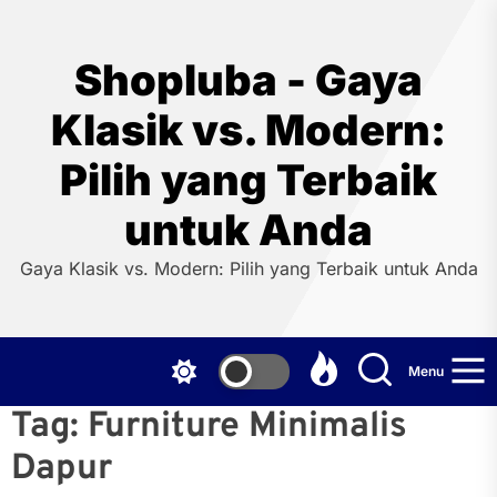
Skip
to
the
Shopluba - Gaya
content
Klasik vs. Modern:
Pilih yang Terbaik
untuk Anda
Gaya Klasik vs. Modern: Pilih yang Terbaik untuk Anda
Menu
Tag:
Furniture Minimalis
Dapur