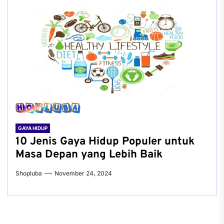
GAYA HIDUP
10 Jenis Gaya Hidup Populer untuk
Masa Depan yang Lebih Baik
Shopluba
November 24, 2024