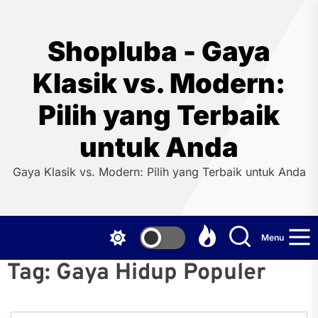
Skip
to
the
Shopluba - Gaya
content
Klasik vs. Modern:
Pilih yang Terbaik
untuk Anda
Gaya Klasik vs. Modern: Pilih yang Terbaik untuk Anda
Menu
Tag:
Gaya Hidup Populer