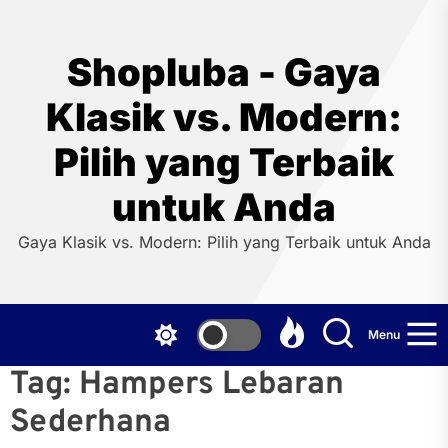
Skip
to
the
Shopluba - Gaya
content
Klasik vs. Modern:
Pilih yang Terbaik
untuk Anda
Gaya Klasik vs. Modern: Pilih yang Terbaik untuk Anda
Menu
Tag:
Hampers Lebaran
Sederhana