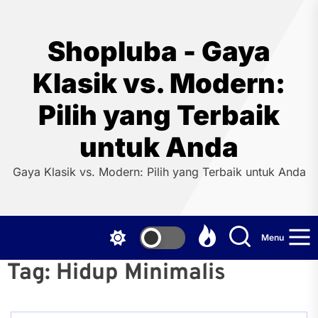
Skip
to
the
Shopluba - Gaya
content
Klasik vs. Modern:
Pilih yang Terbaik
untuk Anda
Gaya Klasik vs. Modern: Pilih yang Terbaik untuk Anda
Menu
Tag:
Hidup Minimalis