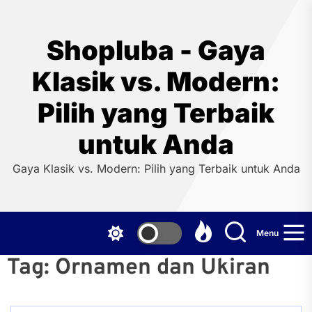
Skip
to
the
Shopluba - Gaya
content
Klasik vs. Modern:
Pilih yang Terbaik
untuk Anda
Gaya Klasik vs. Modern: Pilih yang Terbaik untuk Anda
Menu
Tag:
Ornamen dan Ukiran