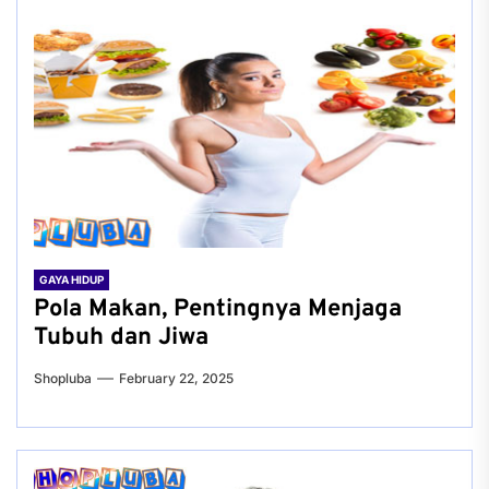
GAYA HIDUP
Pola Makan, Pentingnya Menjaga
Tubuh dan Jiwa
Shopluba
February 22, 2025