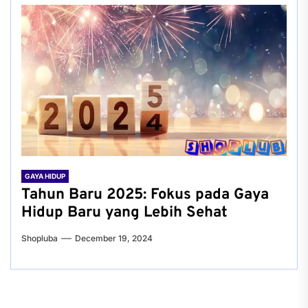
GAYA HIDUP
Tahun Baru 2025: Fokus pada Gaya
Hidup Baru yang Lebih Sehat
Shopluba
December 19, 2024