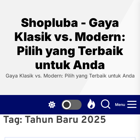
Skip
to
the
Shopluba - Gaya
content
Klasik vs. Modern:
Pilih yang Terbaik
untuk Anda
Gaya Klasik vs. Modern: Pilih yang Terbaik untuk Anda
Menu
Tag:
Tahun Baru 2025